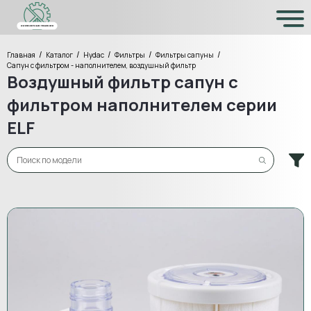
/
/
/
/
/
Главная
Каталог
Hydac
Фильтры
Фильтры сапуны
Сапун с фильтром - наполнителем, воздушный фильтр
Воздушный фильтр сапун с
фильтром наполнителем серии
ELF