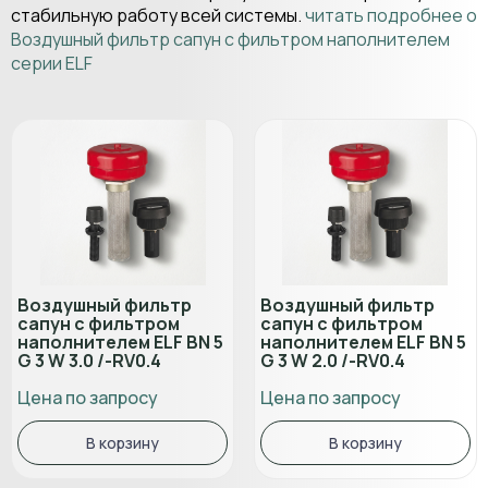
стабильную работу всей системы.
читать подробнее о
Воздушный фильтр сапун с фильтром наполнителем
серии ELF
Воздушный фильтр
Воздушный фильтр
сапун с фильтром
сапун с фильтром
наполнителем ELF BN 5
наполнителем ELF BN 5
G 3 W 3.0 /-RV0.4
G 3 W 2.0 /-RV0.4
Цена по запросу
Цена по запросу
В корзину
В корзину