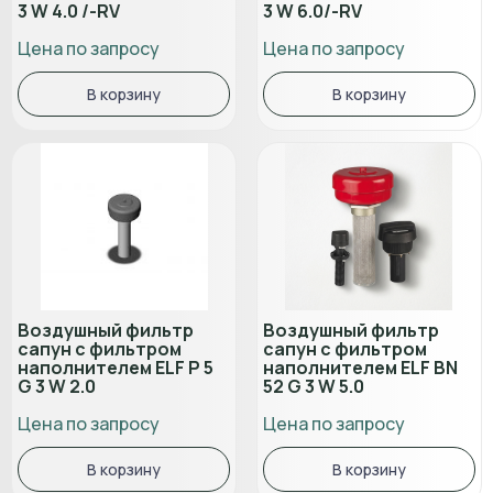
3 W 4.0 /-RV
3 W 6.0/-RV
Цена по запросу
Цена по запросу
В корзину
В корзину
Воздушный фильтр
Воздушный фильтр
сапун с фильтром
сапун с фильтром
наполнителем ELF P 5
наполнителем ELF BN
G 3 W 2.0
52 G 3 W 5.0
Цена по запросу
Цена по запросу
В корзину
В корзину