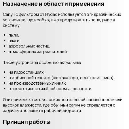
Назначение и области применения
Сапун с фильтром от Hydac используется в гидравлических
установках, где необходимо предотвратить попадание в
систему:
пыли,
влаги,
аэрозольных частиц,
атмосферных загрязнителей.
Такие устройства особенно актуальны:
на гидростанциях,
в мобильной технике (экскаваторы, сельхозмашины),
на производственных линиях,
в энергетике и тяжёлой промышленности.
Они применяются в условиях повышенной запылённости или
высокой влажности, где обычный сапун не справляется с
задачами по защите рабочей жидкости.
Принцип работы