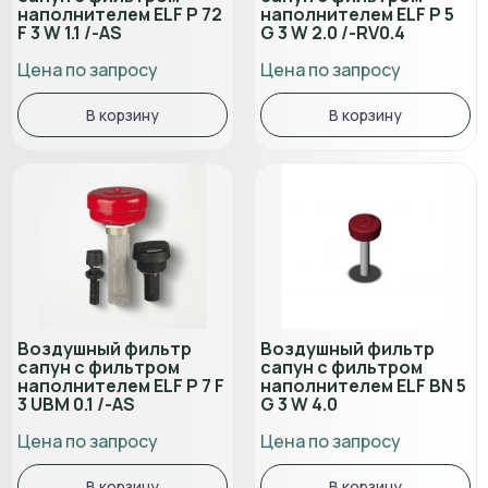
наполнителем ELF P 72
наполнителем ELF P 5
F 3 W 1.1 /-AS
G 3 W 2.0 /-RV0.4
Цена по запросу
Цена по запросу
В корзину
В корзину
Воздушный фильтр
Воздушный фильтр
сапун с фильтром
сапун с фильтром
наполнителем ELF P 7 F
наполнителем ELF BN 5
3 UBM 0.1 /-AS
G 3 W 4.0
Цена по запросу
Цена по запросу
В корзину
В корзину