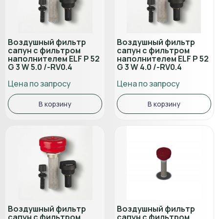
Воздушный фильтр
Воздушный фильтр
сапун с фильтром
сапун с фильтром
наполнителем ELF P 52
наполнителем ELF P 52
G 3 W 5.0 /-RV0.4
G 3 W 4.0 /-RV0.4
Цена по запросу
Цена по запросу
В корзину
В корзину
Воздушный фильтр
Воздушный фильтр
сапун с фильтром
сапун с фильтром