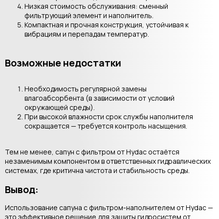
Низкая стоимость обслуживания: сменный
фильтрующий элемент и наполнитель.
Компактная и прочная конструкция, устойчивая к
вибрациям и перепадам температур.
Возможные недостатки
Необходимость регулярной замены
влагоабсорбента (в зависимости от условий
окружающей среды).
При высокой влажности срок службы наполнителя
сокращается — требуется контроль насыщения.
Тем не менее, сапун с фильтром от Hydac остаётся
незаменимым компонентом в ответственных гидравлических
системах, где критична чистота и стабильность среды.
Вывод:
Использование сапуна с фильтром-наполнителем от Hydac —
это эффективное решение для защиты гидросистем от