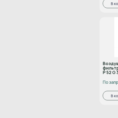
В к
Воздуш
фильтр
P 52 G 
По зап
В к