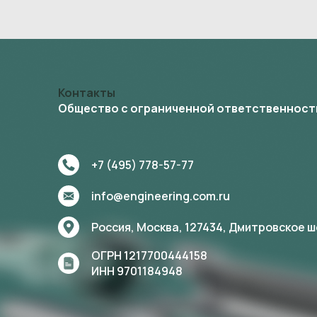
Контакты
Общество с ограниченной ответственност
+7 (495) 778-57-77
info@engineering.com.ru
Россия, Москва,
127434,
Дмитровское шос
ОГРН 1217700444158
ИНН 9701184948