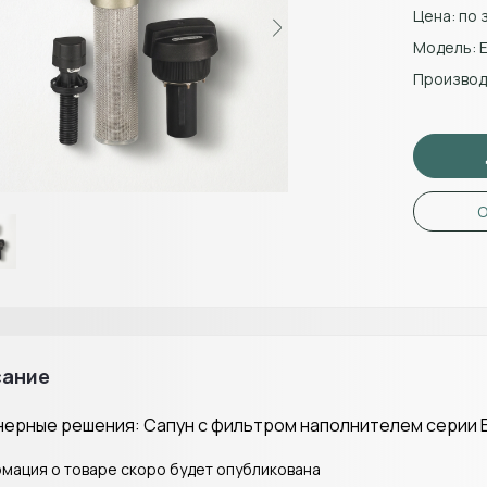
Цена: по 
Модель:
E
Производ
О
сание
ерные решения: Сапун с фильтром наполнителем серии ELF 
мация о товаре скоро будет опубликована