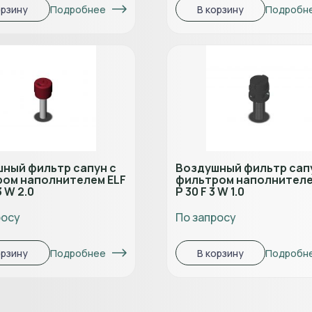
Подробнее
Подробн
орзину
В корзину
ный фильтр сапун с
Воздушный фильтр сап
ом наполнителем ELF
фильтром наполнителе
3 W 2.0
P 30 F 3 W 1.0
росу
По запросу
Подробнее
Подробн
орзину
В корзину