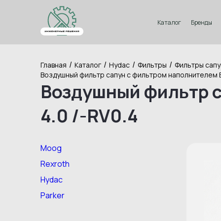
Каталог
Бренды
/
/
/
/
Главная
Каталог
Hydac
Фильтры
Фильтры сап
Воздушный фильтр сапун с фильтром наполнителем ELF
Воздушный фильтр с
4.0 /-RV0.4
Moog
Rexroth
Hydac
Parker