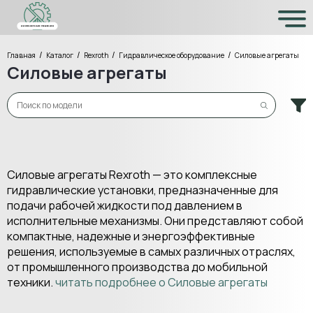
/
/
/
/
Главная
Каталог
Rexroth
Гидравлическое оборудование
Силовые агрегаты
Силовые агрегаты
Силовые агрегаты Rexroth — это комплексные
гидравлические установки, предназначенные для
подачи рабочей жидкости под давлением в
исполнительные механизмы. Они представляют собой
компактные, надежные и энергоэффективные
решения, используемые в самых различных отраслях,
от промышленного производства до мобильной
техники.
читать подробнее о Силовые агрегаты