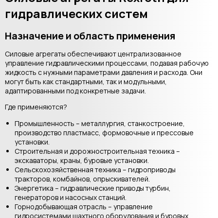
гидравлических систем
Назначение и область применения
Силовые агрегаты обеспечивают централизованное
управление гидравлическими процессами, подавая рабочую
жидкость с нужными параметрами давления и расхода. Они
могут быть как стандартными, так и модульными,
адаптированными под конкретные задачи.
Где применяются?
Промышленность – металлургия, станкостроение,
производство пластмасс, формовочные и прессовые
установки.
Строительная и дорожностроительная техника –
экскаваторы, краны, буровые установки.
Сельскохозяйственная техника – гидроприводы
тракторов, комбайнов, опрыскивателей.
Энергетика – гидравлические приводы турбин,
генераторов и насосных станций.
Горнодобывающая отрасль – управление
гидросистемами шахтного оборудования и буровых