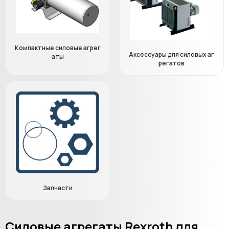
Компактные силовые агрег
Аксессуары для силовых аг
аты
регатов
Запчасти
Силовые агрегаты Rexroth для