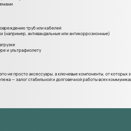
темами
повреждению труб или кабелей
и (например, антивандальные или антикоррозионные)
агрузке
уре и ультрафиолету
это не просто аксессуары, а ключевые компоненты, от которых 
пежа — залог стабильной и долговечной работы всех коммуника