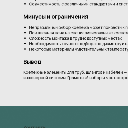
Совместимость с различными стандартами и сис
Минусы и ограничения
Неправильный выбор крепежа может привести к 
Повышенная цена на специализированные крепеж
Сложность монтажа в труднодоступных местах
Необходимость точного подбора по диаметру и н
Некоторые материалы чувствительны к температ
Вывод
Крепёжные элементы для труб, шлангов и кабелей — 
инженерной системы. Грамотный выбор и монтаж кре
Контакты