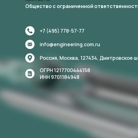
Общество с ограниченной ответственност
+7 (495) 778-57-77
info@engineering.com.ru
Россия, Москва,
127434,
Дмитровское шос
ОГРН 1217700444158
ИНН 9701184948