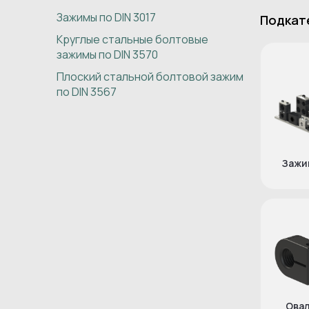
Зажимы по DIN 3017
Подкат
Круглые стальные болтовые
зажимы по DIN 3570
Плоский стальной болтовой зажим
по DIN 3567
Зажим
Ова