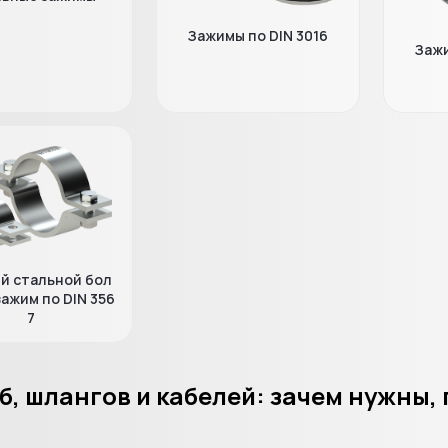
Зажимы по DIN 3016
Зажи
й стальной бол
зажим по DIN 356
7
, шлангов и кабелей: зачем нужны, 