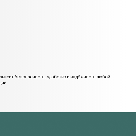
зависит безопасность, удобство и надёжность любой
ций.