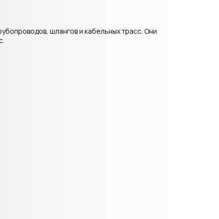
убопроводов, шлангов и кабельных трасс. Они
с.