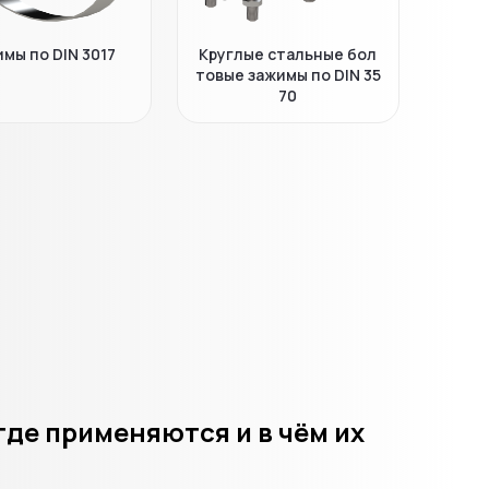
мы по DIN 3017
Круглые стальные бол
товые зажимы по DIN 35
70
где применяются и в чём их