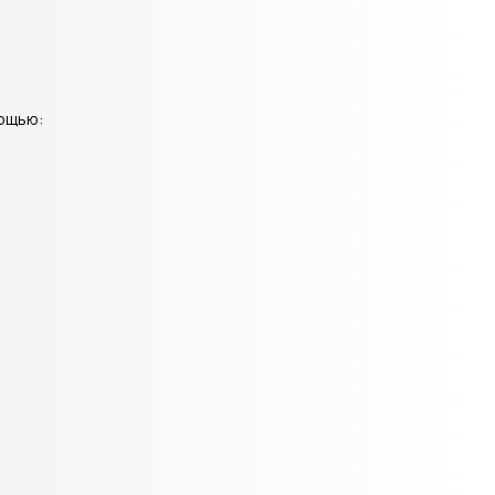
мощью: