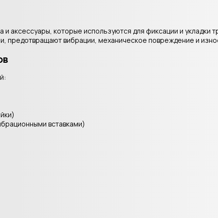
и аксессуары, которые используются для фиксации и укладки тр
и, предотвращают вибрации, механическое повреждение и изно
ов
й:
йки)
вибрационными вставками)