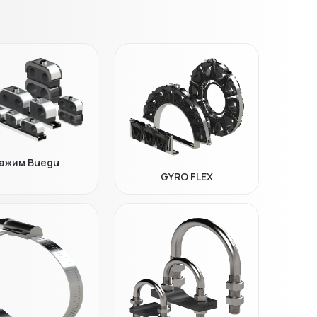
ажим Buegu
GYRO FLEX