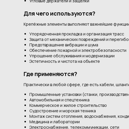
Угловые держатели и защёлки
Для чего используются?
Крепёжные элементы выполняют важнейшие функции
Упорядоченная прокладка и организация трасс
Защита от механических повреждений и перегибо
Предотвращение вибрации и шума
Обеспечение пожарной и электробезопасности
Упрощение обслуживания и модернизации
Эстетичность и чистота на объекте
Где применяются?
Практически в любой сфере, где есть кабели, шланги
Промышленные установки (станки, производстве
Автомобильная и спецтехника
Коммерческое и жилое строительство
Судостроение и морская техника
Монтаж систем отопления, водоснабжения, конд
Медицина и лаборатории
Электроснабжение, телекоммуникации, сети