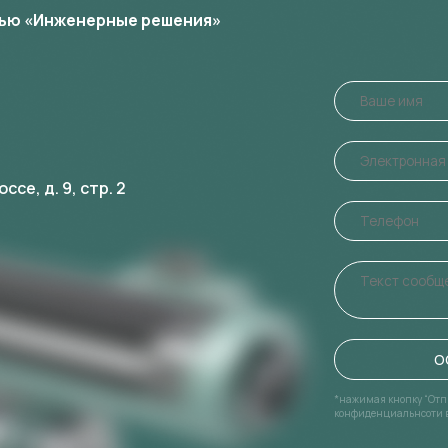
ью «Инженерные решения»
се, д. 9, стр. 2
О
*нажимая кнопку “Отп
конфиденциальнсоти 