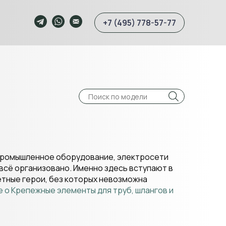
+7 (495) 778-57-77
 промышленное оборудование, электросети
 всё организовано. Именно здесь вступают в
етные герои, без которых невозможна
 о Крепежные элементы для труб, шлангов и