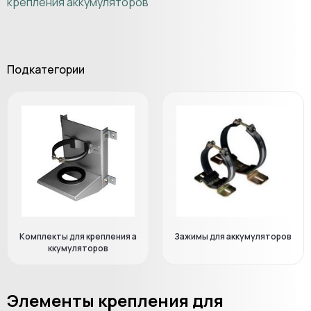
крепления аккумуляторов
Подкатегории
Комплекты для крепления а
Зажимы для аккумуляторов
ккумуляторов
Элементы крепления для