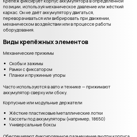
Крепёж фиксирует корпус аккумулятора в определённой
позиции, используя механическое давление или жёсткий
каркас. Он не даёт аккумулятору двигаться,
переворачиваться или вибрировать при движении,
механическом воздействии или в процессе работы
оборудования.
Виды крепёжных элементов
Механические прижимы
Скобы и зажимы
Рамки с фиксатором
Планки и пружинные упоры
Часто используются в авто и технике — прижимают
аккумулятор сверху или сбоку.
Корпусные или модульные держатели
Жёсткие пластиковые/металлические лотки
Кассеты под аккумуляторы (например, 18650)
Универсальные боксы
Обеспечивают фиксированное размещение внутри корпуса