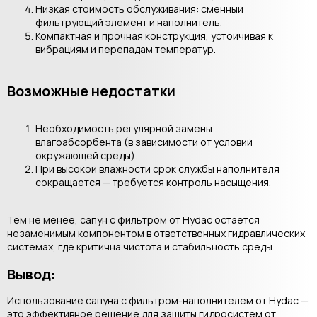
Низкая стоимость обслуживания: сменный
фильтрующий элемент и наполнитель.
Компактная и прочная конструкция, устойчивая к
вибрациям и перепадам температур.
Возможные недостатки
Необходимость регулярной замены
влагоабсорбента (в зависимости от условий
окружающей среды).
При высокой влажности срок службы наполнителя
сокращается — требуется контроль насыщения.
Тем не менее, сапун с фильтром от Hydac остаётся
незаменимым компонентом в ответственных гидравлических
системах, где критична чистота и стабильность среды.
Вывод:
Использование сапуна с фильтром-наполнителем от Hydac —
это эффективное решение для защиты гидросистем от