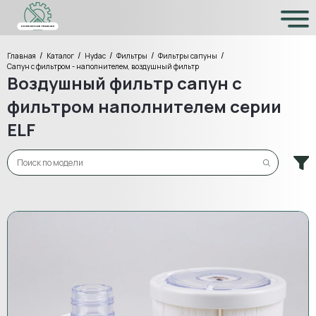
/
/
/
/
/
Главная
Каталог
Hydac
Фильтры
Фильтры сапуны
Сапун с фильтром - наполнителем, воздушный фильтр
Воздушный фильтр сапун с
фильтром наполнителем серии
ELF