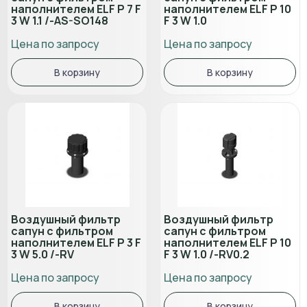
наполнителем ELF P 7 F
наполнителем ELF P 10
3 W 1.1 /-AS-SO148
F 3 W 1.0
Цена по запросу
Цена по запросу
В корзину
В корзину
Воздушный фильтр
Воздушный фильтр
сапун с фильтром
сапун с фильтром
наполнителем ELF P 3 F
наполнителем ELF P 10
3 W 5.0 /-RV
F 3 W 1.0 /-RV0.2
Цена по запросу
Цена по запросу
В корзину
В корзину