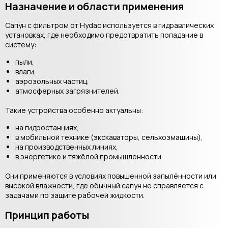
Назначение и области применения
Сапун с фильтром от Hydac используется в гидравлических
установках, где необходимо предотвратить попадание в
систему:
пыли,
влаги,
аэрозольных частиц,
атмосферных загрязнителей.
Такие устройства особенно актуальны:
на гидростанциях,
в мобильной технике (экскаваторы, сельхозмашины),
на производственных линиях,
в энергетике и тяжёлой промышленности.
Они применяются в условиях повышенной запылённости или
высокой влажности, где обычный сапун не справляется с
задачами по защите рабочей жидкости.
Принцип работы