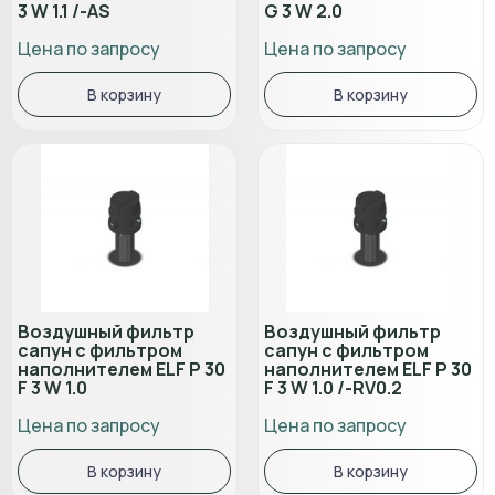
3 W 1.1 /-AS
G 3 W 2.0
Цена по запросу
Цена по запросу
В корзину
В корзину
Воздушный фильтр
Воздушный фильтр
сапун с фильтром
сапун с фильтром
наполнителем ELF P 30
наполнителем ELF P 30
F 3 W 1.0
F 3 W 1.0 /-RV0.2
Цена по запросу
Цена по запросу
В корзину
В корзину