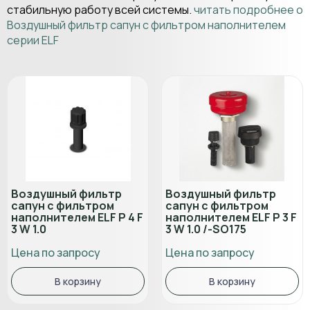
стабильную работу всей системы.
читать подробнее о
Воздушный фильтр сапун с фильтром наполнителем
серии ELF
Воздушный фильтр
Воздушный фильтр
сапун с фильтром
сапун с фильтром
наполнителем ELF P 4 F
наполнителем ELF P 3 F
3 W 1.0
3 W 1.0 /-SO175
Цена по запросу
Цена по запросу
В корзину
В корзину