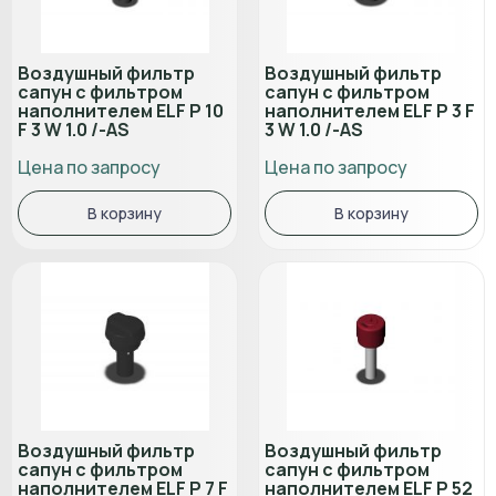
Воздушный фильтр
Воздушный фильтр
сапун с фильтром
сапун с фильтром
наполнителем ELF P 10
наполнителем ELF P 3 F
F 3 W 1.0 /-AS
3 W 1.0 /-AS
Цена по запросу
Цена по запросу
В корзину
В корзину
Воздушный фильтр
Воздушный фильтр
сапун с фильтром
сапун с фильтром
наполнителем ELF P 7 F
наполнителем ELF P 52