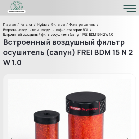
/
/
/
/
/
Главная
Каталог
Hydac
Фильтры
Фильтры сапуны
/
Встроенные осушители - воздушные фильтра серии BDL
Встроенный воздушный фильтр осушитель (сапун) FREI BDM 15 N 2 W 1.0
Встроенный воздушный фильтр
осушитель (сапун) FREI BDM 15 N 2
W 1.0