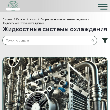
/
/
/
/
Главная
Каталог
Hydac
Гидравлические системы охлаждения
Жидкостные системы охлаждения
Жидкостные системы охлаждения