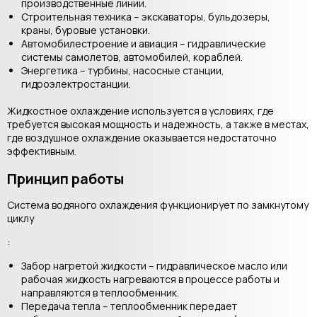
производственные линии.
Строительная техника – экскаваторы, бульдозеры,
краны, буровые установки.
Автомобилестроение и авиация – гидравлические
системы самолетов, автомобилей, кораблей.
Энергетика – турбины, насосные станции,
гидроэлектростанции.
Жидкостное охлаждение используется в условиях, где
требуется высокая мощность и надежность, а также в местах,
где воздушное охлаждение оказывается недостаточно
эффективным.
Принцип работы
Система водяного охлаждения функционирует по замкнутому
циклу
:
Забор нагретой жидкости – гидравлическое масло или
рабочая жидкость нагреваются в процессе работы и
направляются в теплообменник.
Передача тепла – теплообменник передает