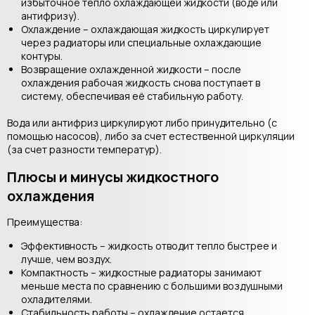
избыточное тепло охлаждающей жидкости (воде или
антифризу).
Охлаждение – охлаждающая жидкость циркулирует
через радиаторы или специальные охлаждающие
контуры.
Возвращение охлажденной жидкости – после
охлаждения рабочая жидкость снова поступает в
систему, обеспечивая её стабильную работу.
Вода или антифриз циркулируют либо принудительно (с
помощью насосов), либо за счет естественной циркуляции
(за счет разности температур).
Плюсы и минусы жидкостного
охлаждения
Преимущества:
Эффективность – жидкость отводит тепло быстрее и
лучше, чем воздух.
Компактность – жидкостные радиаторы занимают
меньше места по сравнению с большими воздушными
охладителями.
Стабильность работы – охлаждение остается