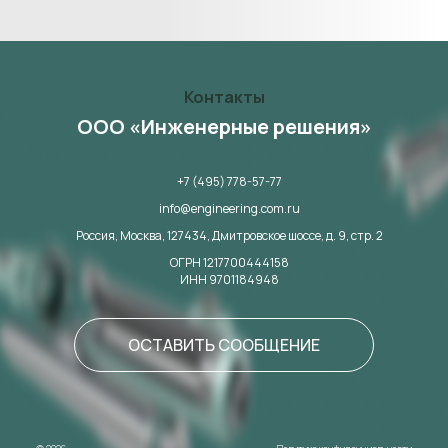
Контакты
ООО «Инженерные решения»
+7 (495) 778-57-77
info@engineering.com.ru
Россия, Москва,
127434,
Дмитровское шоссе, д. 9, стр. 2
ОГРН 1217700444158
ИНН 9701184948
ОСТАВИТЬ СООБЩЕНИЕ