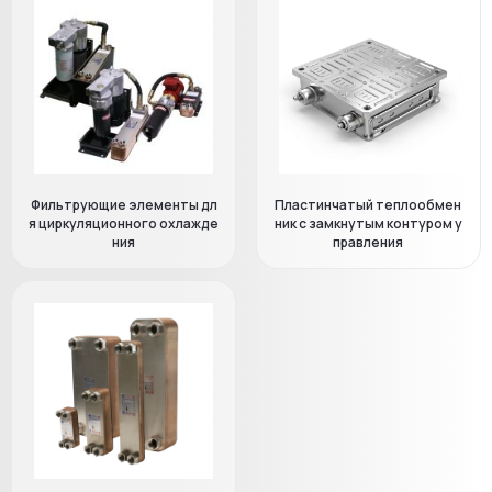
Фильтрующие элементы дл
Пластинчатый теплообмен
я циркуляционного охлажде
ник с замкнутым контуром у
ния
правления