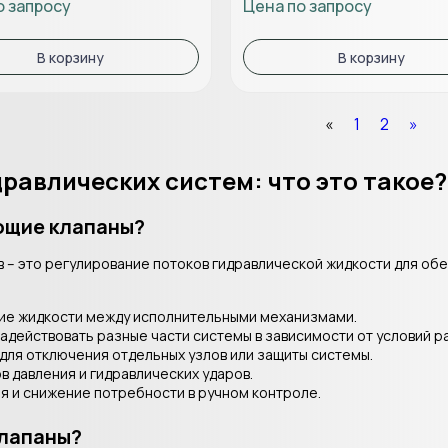
о запросу
Цена по запросу
В корзину
В корзину
«
1
2
»
авлических систем: что это такое?
ющие клапаны?
– это регулирование потоков гидравлической жидкости для обе
ие жидкости между исполнительными механизмами.
действовать разные части системы в зависимости от условий р
для отключения отдельных узлов или защиты системы.
 давления и гидравлических ударов.
я и снижение потребности в ручном контроле.
лапаны?