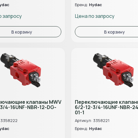
ydac
Бренд:
Hydac
о запросу
Цена по запросу
В корзину
В корзину
лючающие клапаны MWV
Переключающие клапа
-3/4-16UNF-NBR-12-DG-
6/2-12-3/4-16UNF-NBR-2
01-1
 3358222
Артикул: 3358221
ydac
Бренд:
Hydac