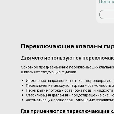
Цена п
Переключающие клапаны гидр
Для чего используются переключа
Основное предназначение переключающих клапанов 
выполняют следующие функции:
Изменение направления потока – перенаправлен
Переключение между контурами – возможность за
Перекрытие потока – остановка подачи жидкости 
Стабилизация давления – предотвращение скачков
Автоматизация процессов – улучшение управлени
Где применяются переключающие к