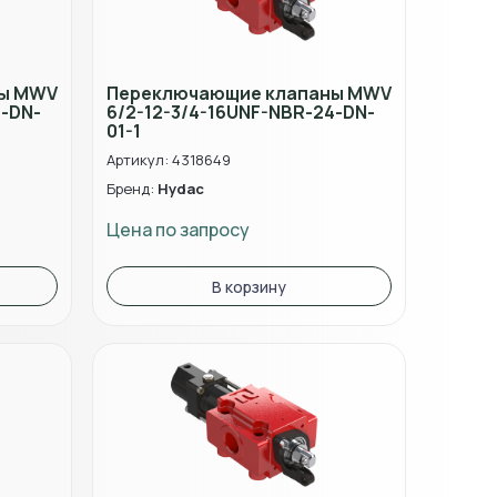
ны MWV
Переключающие клапаны MWV
4-DN-
6/2-12-3/4-16UNF-NBR-24-DN-
01-1
Артикул: 4318649
Бренд:
Hydac
Цена по запросу
В корзину