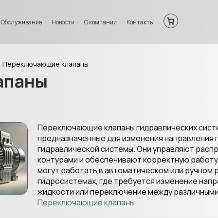
Обслуживание
Новости
О компании
Контакты
Переключающие клапаны
апаны
Переключающие клапаны гидравлических систе
предназначенные для изменения направления 
гидравлической системы. Они управляют расп
контурами и обеспечивают корректную работу
могут работать в автоматическом или ручном
гидросистемах, где требуется изменение нап
жидкости или переключение между различным
Переключающие клапаны