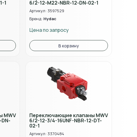
1-1
6/2-12-M22-NBR-12-DN-02-1
Артикул: 3597529
Бренд:
Hydac
Цена по запросу
В корзину
ны MWV
Переключающие клапаны MWV
-DN-
6/2-12-3/4-16UNF-NBR-12-DT-
02-1
Артикул: 3370484