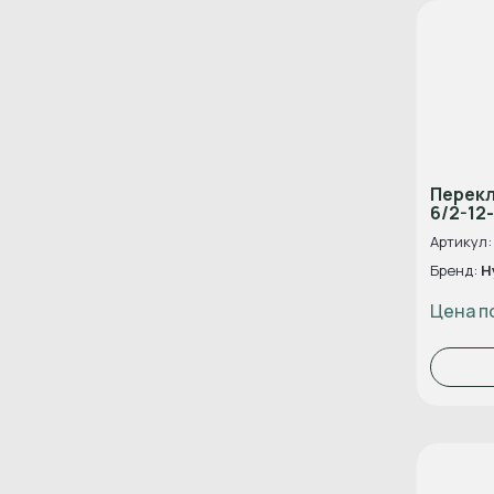
Перек
6/2-12
Артикул:
Бренд:
H
Цена п