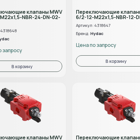
лючающие клапаны MWV
Переключающие клапа
-M22x1,5-NBR-24-DN-02-
6/2-12-M22x1,5-NBR-12-D
Артикул: 4318647
 4318648
Бренд:
Hydac
ydac
Цена по запросу
о запросу
В корзину
В корзину
лючающие клапаны MWV
Переключающие клапа