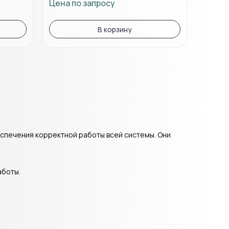
Цена по запросу
В корзину
спечения корректной работы всей системы. Они
аботы.