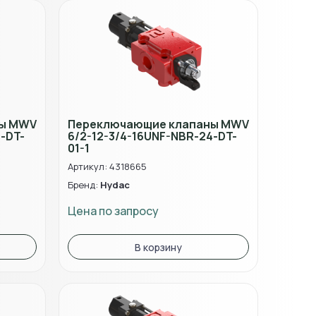
ны MWV
Переключающие клапаны MWV
-DT-
6/2-12-3/4-16UNF-NBR-24-DT-
01-1
Артикул: 4318665
Бренд:
Hydac
Цена по запросу
В корзину