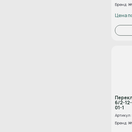
Бренд:
H
Цена п
Перек
6/2-12
01-1
Артикул:
Бренд:
H