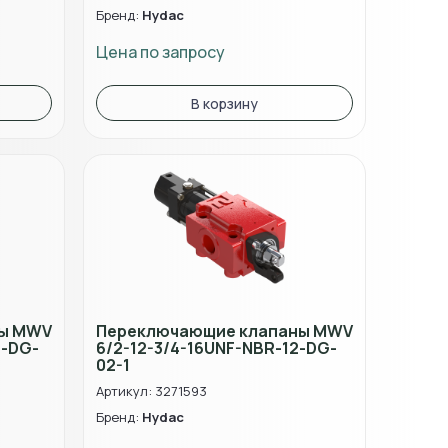
Бренд:
Hydac
Цена по запросу
В корзину
ны MWV
Переключающие клапаны MWV
4-DG-
6/2-12-3/4-16UNF-NBR-12-DG-
02-1
Артикул: 3271593
Бренд:
Hydac