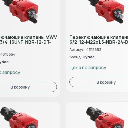
лючающие клапаны MWV
Переключающие клапа
-3/4-16UNF-NBR-12-DT-
6/2-12-M22x1,5-NBR-24-D
Артикул: 4318653
 4318654
Бренд:
Hydac
ydac
Цена по запросу
о запросу
В корзину
В корзину