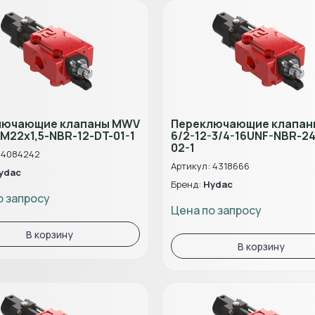
лючающие клапаны MWV
Переключающие клапа
-M22x1,5-NBR-12-DT-01-1
6/2-12-3/4-16UNF-NBR-24
02-1
 4084242
Артикул: 4318666
ydac
Бренд:
Hydac
о запросу
Цена по запросу
В корзину
В корзину