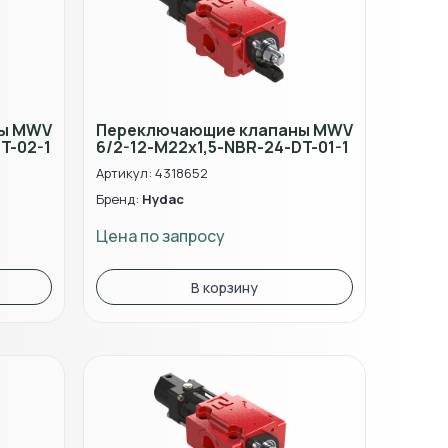
ны MWV
Переключающие клапаны MWV
T-02-1
6/2-12-M22x1,5-NBR-24-DT-01-1
Артикул: 4318652
Бренд:
Hydac
Цена по запросу
В корзину