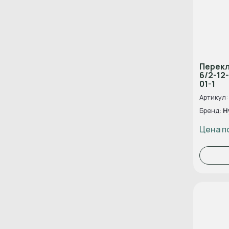
Перек
6/2-12
01-1
Артикул:
Бренд:
H
Цена п