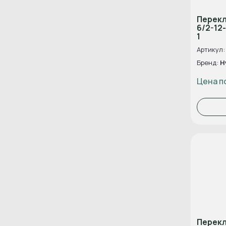
Перек
6/2-12
1
Артикул:
Бренд:
H
Цена п
Перек