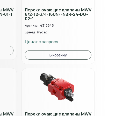
ны MWV
Переключающие клапаны MWV
N-01-1
6/2-12-3/4-16UNF-NBR-24-DG-
02-1
Артикул: 4318645
Бренд:
Hydac
Цена по запросу
В корзину
ны MWV
Переключающие клапаны MWV