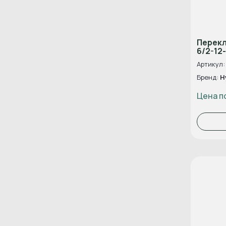
Перек
6/2-12
Артикул:
Бренд:
H
Цена п