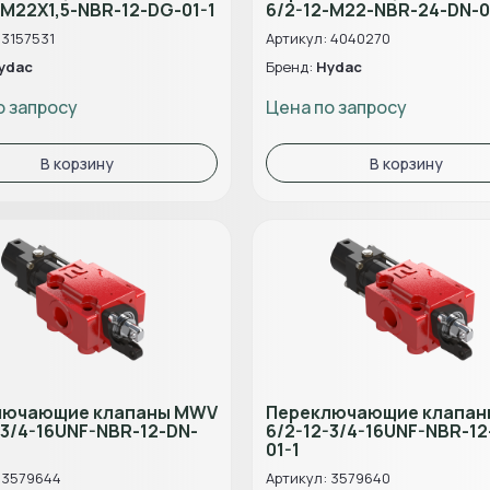
-M22X1,5-NBR-12-DG-01-1
6/2-12-M22-NBR-24-DN-0
 3157531
Артикул: 4040270
ydac
Бренд:
Hydac
о запросу
Цена по запросу
В корзину
В корзину
лючающие клапаны MWV
Переключающие клапа
-3/4-16UNF-NBR-12-DN-
6/2-12-3/4-16UNF-NBR-12
01-1
 3579644
Артикул: 3579640