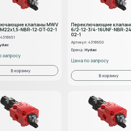
лючающие клапаны MWV
Переключающие клапа
-M22x1,5-NBR-12-DT-02-1
6/2-12-3/4-16UNF-NBR-2
02-1
 4318651
Артикул: 4318650
ydac
Бренд:
Hydac
о запросу
Цена по запросу
В корзину
В корзину